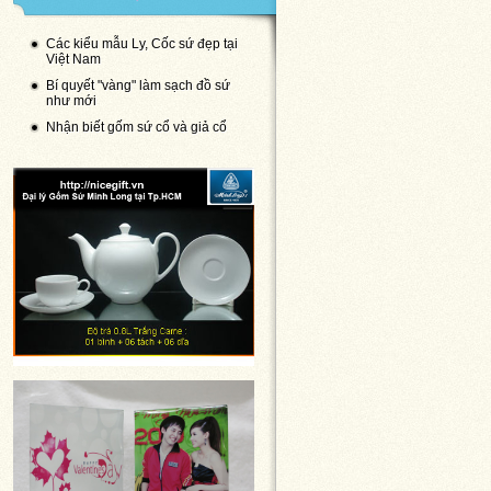
Các kiểu mẫu Ly, Cốc sứ đẹp tại
Việt Nam
Bí quyết "vàng" làm sạch đồ sứ
như mới
Nhận biết gốm sứ cổ và giả cổ